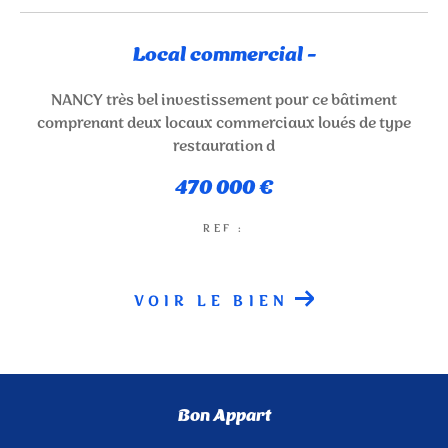
NOUVEAUTÉS
Local commercial -
RECHERCHER
NANCY très bel investissement pour ce bâtiment
comprenant deux locaux commerciaux loués de type
restauration d
470 000 €
REF :
VOIR LE BIEN
Bon Appart