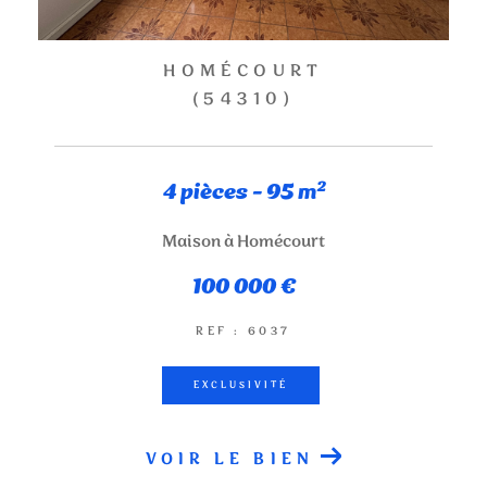
HOMÉCOURT
(54310)
4 pièces - 95 m²
Maison à Homécourt
100 000 €
REF : 6037
EXCLUSIVITÉ
VOIR LE BIEN