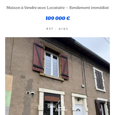
Maison à Vendre avec Locataire – Rendement immédiat
NOUVEAUTÉS
109 000 €
RECHERCHER
REF : 6193