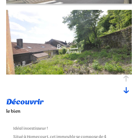
découvrir
le bien
Idéal investisseur !
Situé à Homecourt, cet immeuble se compose de 4