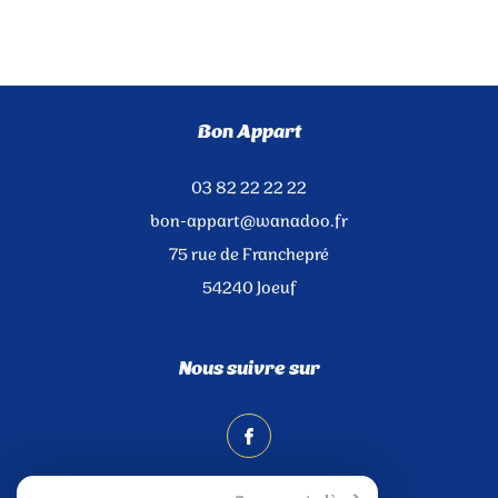
Bon Appart
03 82 22 22 22
bon-appart@wanadoo.fr
75 rue de Franchepré
54240
Joeuf
Nous suivre sur