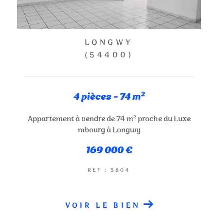
LONGWY
(54400)
4 pièces - 74 m²
Appartement à vendre de 74 m² proche du Luxe
mbourg à Longwy
169 000 €
REF : 5804
VOIR LE BIEN