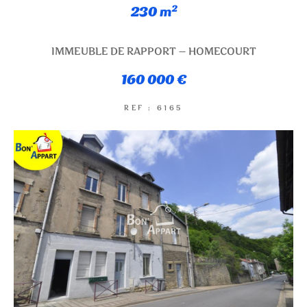
230 m²
NOUVEAUTÉS
IMMEUBLE DE RAPPORT – HOMECOURT
RECHERCHER
160 000 €
REF : 6165