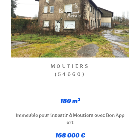
MOUTIERS
(54660)
180 m²
Immeuble pour investir à Moutiers avec Bon App
art
168 000 €