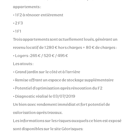
appartements :
• 1 F2 à rénover entièrement
• 2 F3
• 1 F1
Trois appartements sont actuellement loués, générant un
revenu locatif de 1 280 € hors charges + 80 € de charges :
• Loyers : 265 € / 520 € / 495 €
Les atouts :
• Grand jardin sur le côté et à l’arrière
• Remise offrant un espace de stockage supplémentaire
• Potentiel d’optimisation après rénovation du F2
• Diagnostic réalisé le 03/07/2019
Un bien avec rendement immédiat et fort potentiel de
valorisation après travaux.
Les informations sur les risques auxquels ce bien est exposé
sont disponibles sur le site Géorisques: