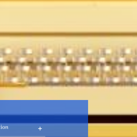
ation