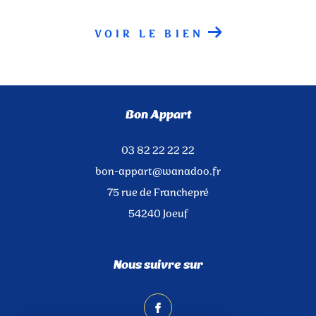
VOIR LE BIEN
Bon Appart
03 82 22 22 22
bon-appart@wanadoo.fr
75 rue de Franchepré
54240
Joeuf
Nous suivre sur