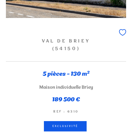
VAL DE BRIEY
(54150)
5 pièces - 130 m²
Maison individuelle Briey
189 500 €
REF : 6310
EXCLUSIVITÉ