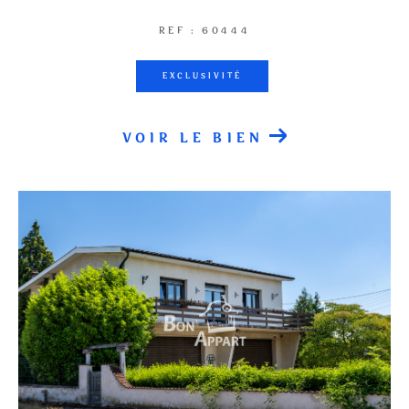
REF : 60444
EXCLUSIVITÉ
VOIR LE BIEN