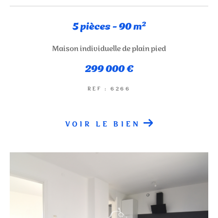
NOUVEAUTÉS
5 pièces - 90 m²
RECHERCHER
Maison individuelle de plain pied
299 000 €
REF : 6266
VOIR LE BIEN