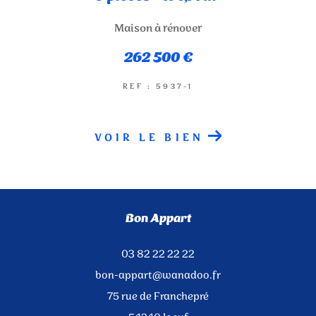
Maison à rénover
262 500 €
REF : 5937-1
VOIR LE BIEN
Bon Appart
03 82 22 22 22
bon-appart@wanadoo.fr
75 rue de Franchepré