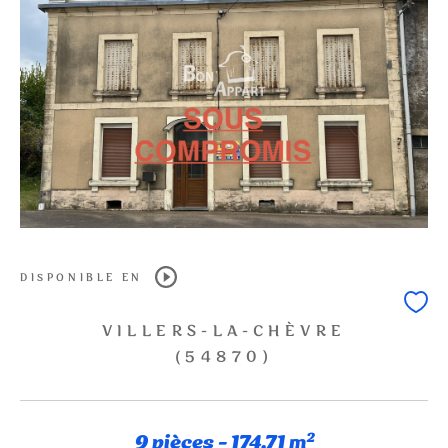
DISPONIBLE EN
VILLERS-LA-CHÈVRE
(54870)
9 pièces - 174,71 m²