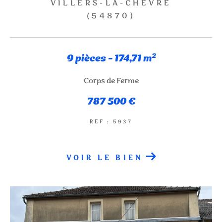
VILLERS-LA-CHÈVRE
(54870)
NOUVEAUTÉS
RECHERCHER
9 pièces - 174,71 m²
Corps de Ferme
787 500 €
REF : 5937
VOIR LE BIEN