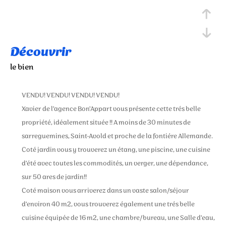
découvrir
le bien
VENDU! VENDU! VENDU! VENDU!
Xavier de l'agence Bon'Appart vous présente cette trés belle
propriété, idéalement située !! A moins de 30 minutes de
sarreguemines, Saint-Avold et proche de la fontiére Allemande.
Coté jardin vous y trouverez un étang, une piscine, une cuisine
d'été avec toutes les commodités, un verger, une dépendance,
sur 50 ares de jardin!!
Coté maison vous arriverez dans un vaste salon/séjour
d'environ 40 m2, vous trouverez également une trés belle
cuisine équipée de 16 m2, une chambre/bureau, une Salle d'eau,