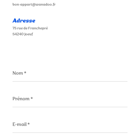
bon-appart@wanadoo.fr
Adresse
75 rue de Franchepré
54240 Joeuf
Nom
*
Prénom
*
E-
mail
*