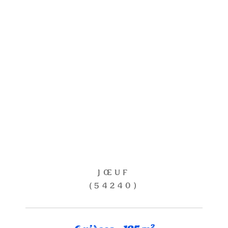
JŒUF
(54240)