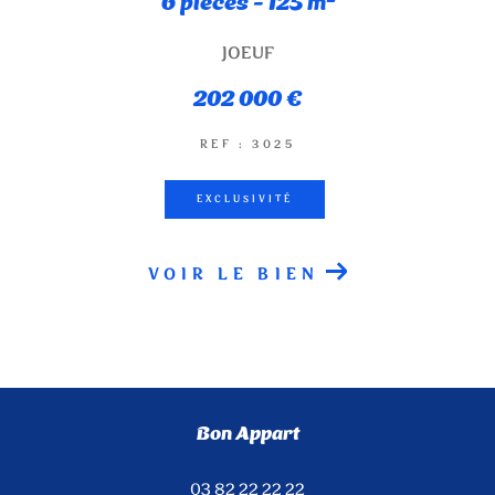
6 pièces - 125 m²
JOEUF
202 000 €
REF : 3025
EXCLUSIVITÉ
VOIR LE BIEN
Bon Appart
03 82 22 22 22