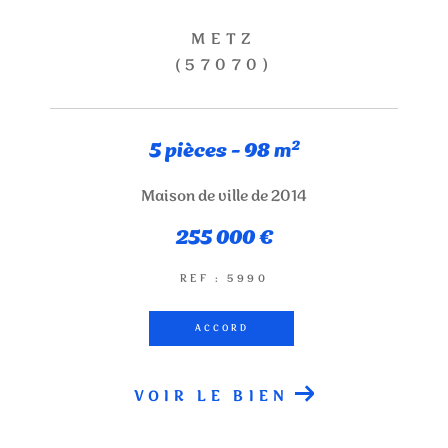
METZ
(57070)
5 pièces - 98 m²
Maison de ville de 2014
255 000 €
REF : 5990
ACCORD
VOIR LE BIEN