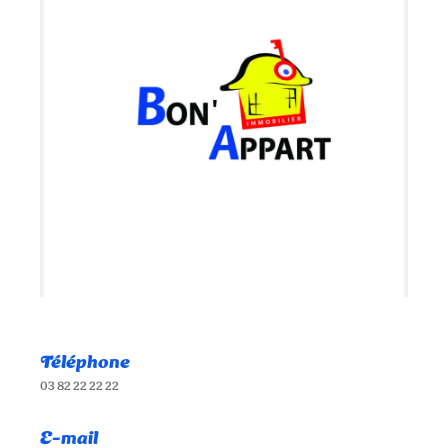
Téléphone
03 82 22 22 22
E-mail