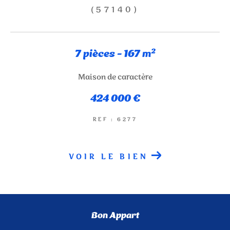
(57140)
NOUVEAUTÉS
RECHERCHER
7 pièces - 167 m²
Maison de caractère
424 000 €
REF : 6277
VOIR LE BIEN
Bon Appart