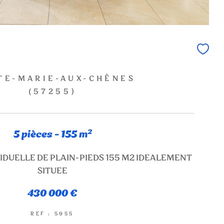
TE-MARIE-AUX-CHÊNES
(57255)
5 pièces - 155 m²
IDUELLE DE PLAIN-PIEDS 155 M2 IDEALEMENT
SITUEE
430 000 €
REF : 5955