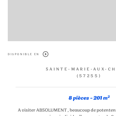
DISPONIBLE EN
SAINTE-MARIE-AUX-C
(57255)
8 pièces - 201 m²
A visiter ABSOLUMENT , beaucoup de potentent