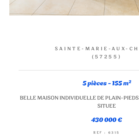
SAINTE-MARIE-AUX-C
(57255)
5 pièces - 155 m²
BELLE MAISON INDIVIDUELLE DE PLAIN-PIED
SITUEE
430 000 €
REF : 6315