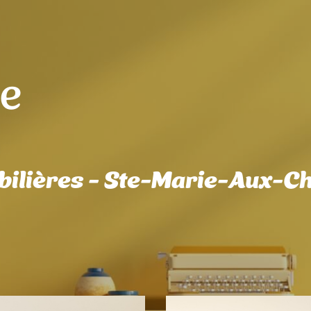
e
bilières - Ste-Marie-Aux-C