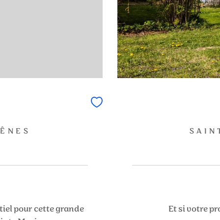
HÊNES
SAIN
iel pour cette grande
Et si votre 