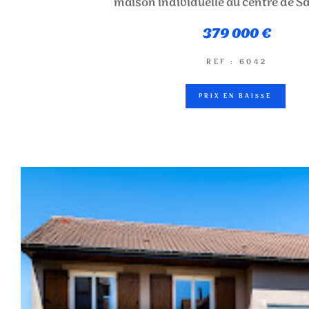
maison individuelle au centre de S
379 000 €
REF : 6042
PRIX EN BAISSE