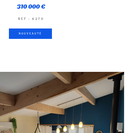
310 000 €
REF : 6270
NOUVEAUTÉ