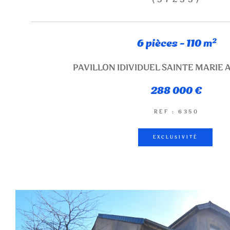
6 pièces - 110 m²
PAVILLON IDIVIDUEL SAINTE MARIE
288 000 €
REF : 6350
EXCLUSIVITÉ