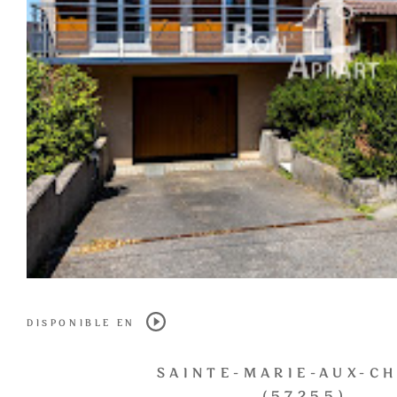
DISPONIBLE EN
SAINTE-MARIE-AUX-C
(57255)