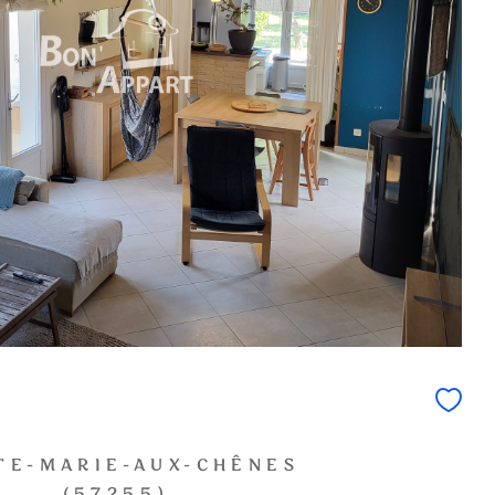
TE-MARIE-AUX-CHÊNES
(57255)