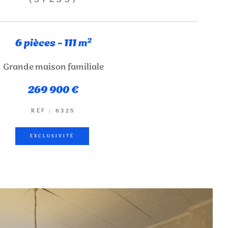
6 pièces - 111 m²
Grande maison familiale
269 900 €
REF : 6325
EXCLUSIVITÉ