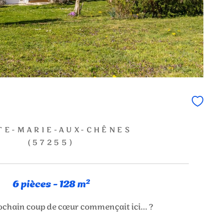
TE-MARIE-AUX-CHÊNES
(57255)
6 pièces - 128 m²
prochain coup de cœur commençait ici… ?