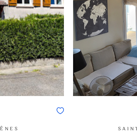
HÊNES
SAIN